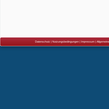
Datenschutz
|
Nutzungsbedingungen
|
Impressum
|
Allgemein